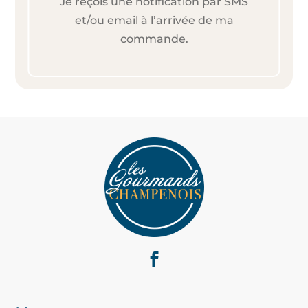
Je reçois une notification par SMS
et/ou email à l’arrivée de ma
commande.