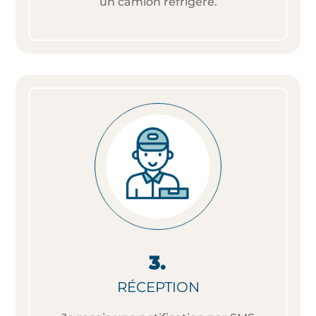
un camion réfrigéré.
RÉCEPTION