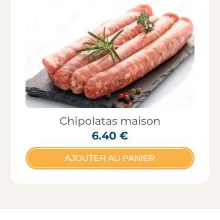
Chipolatas maison
6.40
€
AJOUTER AU PANIER