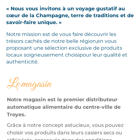
« Nous vous invitons à un voyage gustatif au
cœur de la Champagne,
terre de traditions et de
savoir-faire unique. »
Notre mission est de vous faire découvrir les
trésors cachés de notre belle région,
en vous
proposant une sélection exclusive de produits
locaux soigneusement choisi
pour leur qualité et
authenticité.
Le magasin
Notre magasin est le premier distributeur
automatique alimentaire du centre-ville de
Troyes.
Grâce à notre concept astucieux, vous pouvez
choisir vos produits dans leurs casiers secs ou