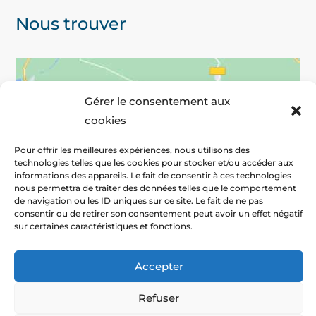
Nous trouver
Gérer le consentement aux
cookies
Pour offrir les meilleures expériences, nous utilisons des
technologies telles que les cookies pour stocker et/ou accéder aux
informations des appareils. Le fait de consentir à ces technologies
nous permettra de traiter des données telles que le comportement
de navigation ou les ID uniques sur ce site. Le fait de ne pas
consentir ou de retirer son consentement peut avoir un effet négatif
Cliquez pour accepter les cookies marketing et activer ce
contenu
sur certaines caractéristiques et fonctions.
Accepter
Cookies
|
Mentions légales
|
CGV
|
© 2022
Refuser