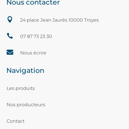
Nous contacter

24 place Jean Jaurès 10000 Troyes

07 87 73 23 30

Nous écrire
Navigation
Les produits
Nos producteurs
Contact