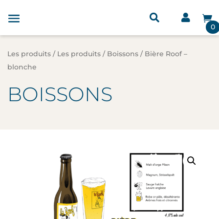



0
Les produits
/
Les produits
/
Boissons
/ Bière Roof –
blonche
BOISSONS