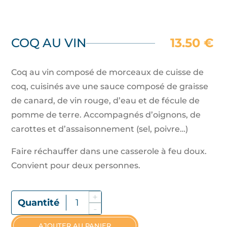
COQ AU VIN
13.50
€
Coq au vin composé de morceaux de cuisse de
coq, cuisinés ave une sauce composé de graisse
de canard, de vin rouge, d’eau et de fécule de
pomme de terre. Accompagnés d’oignons, de
carottes et d’assaisonnement (sel, poivre…)
Faire réchauffer dans une casserole à feu doux.
Convient pour deux personnes.
+
Quantité De Coq Au Vin
-
AJOUTER AU PANIER