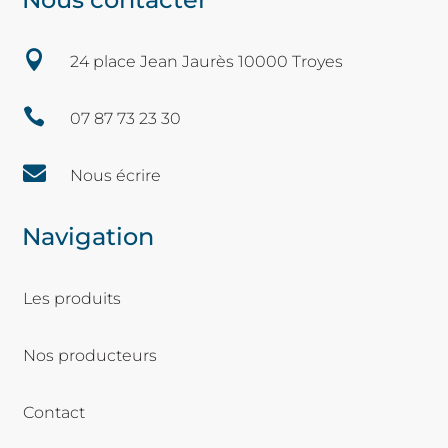

24 place Jean Jaurès 10000 Troyes

07 87 73 23 30

Nous écrire
Navigation
Les produits
Nos producteurs
Contact