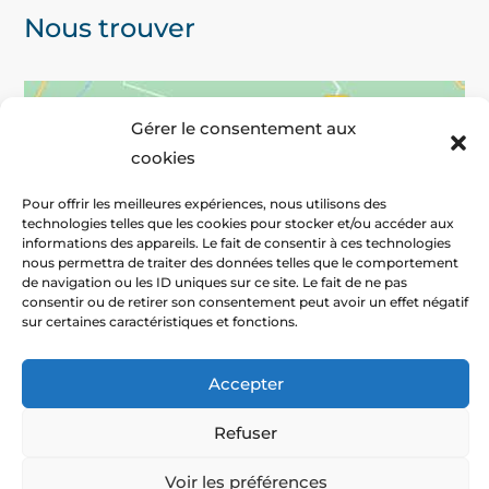
Nous trouver
Gérer le consentement aux
cookies
Pour offrir les meilleures expériences, nous utilisons des
technologies telles que les cookies pour stocker et/ou accéder aux
informations des appareils. Le fait de consentir à ces technologies
nous permettra de traiter des données telles que le comportement
de navigation ou les ID uniques sur ce site. Le fait de ne pas
consentir ou de retirer son consentement peut avoir un effet négatif
sur certaines caractéristiques et fonctions.
Cliquez pour accepter les cookies marketing et activer ce
contenu
Accepter
Refuser
Cookies
|
Mentions légales
|
CGV
|
© 2022
Voir les préférences