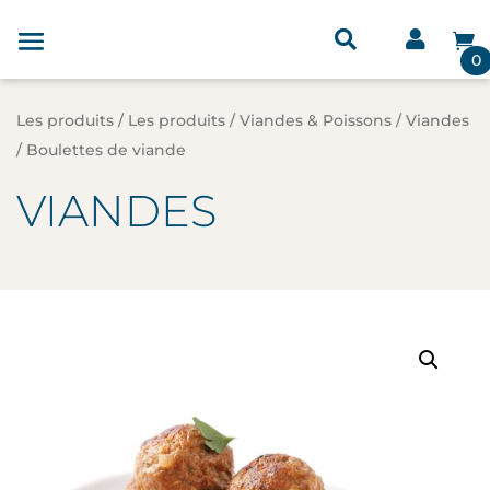



0
Les produits
/
Les produits
/
Viandes & Poissons
/
Viandes
/ Boulettes de viande
VIANDES