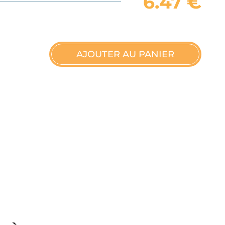
6.47
€
AJOUTER AU PANIER