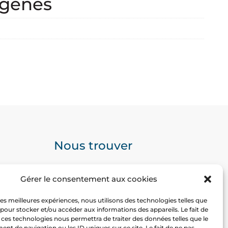
rgènes
Nous trouver
Gérer le consentement aux cookies
 les meilleures expériences, nous utilisons des technologies telles que
 pour stocker et/ou accéder aux informations des appareils. Le fait de
 ces technologies nous permettra de traiter des données telles que le
t de navigation ou les ID uniques sur ce site. Le fait de ne pas