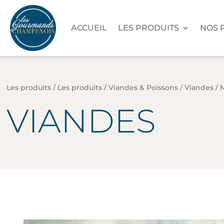
ACCUEIL
LES PRODUITS
NOS 
Les produits
/
Les produits
/
Viandes & Poissons
/
Viandes
/ 
VIANDES