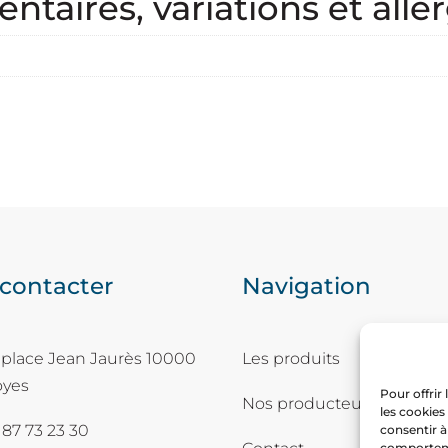
taires, variations et alle
contacter
Navigation
 place Jean Jaurès 10000
Les produits
oyes
Pour offrir
Nos producteurs
les cookies
 87 73 23 30
consentir à
comportemen