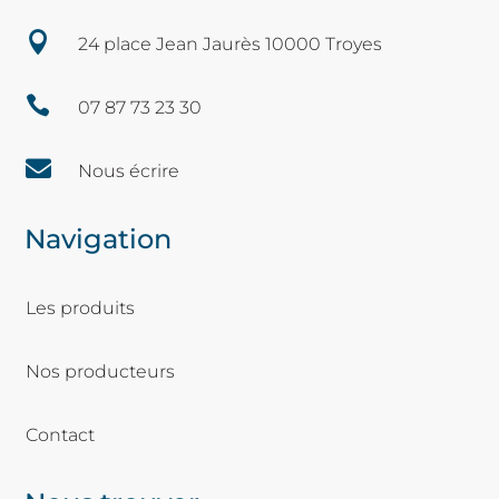

24 place Jean Jaurès 10000 Troyes

07 87 73 23 30

Nous écrire
Navigation
Les produits
Nos producteurs
Contact