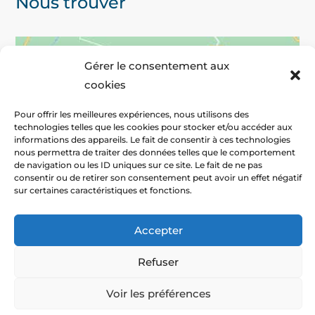
Nous trouver
Gérer le consentement aux
cookies
Pour offrir les meilleures expériences, nous utilisons des
technologies telles que les cookies pour stocker et/ou accéder aux
informations des appareils. Le fait de consentir à ces technologies
nous permettra de traiter des données telles que le comportement
de navigation ou les ID uniques sur ce site. Le fait de ne pas
consentir ou de retirer son consentement peut avoir un effet négatif
sur certaines caractéristiques et fonctions.
Cliquez pour accepter les cookies marketing et activer ce
contenu
Accepter
Refuser
Cookies
|
Mentions légales
|
CGV
|
© 2022
Voir les préférences